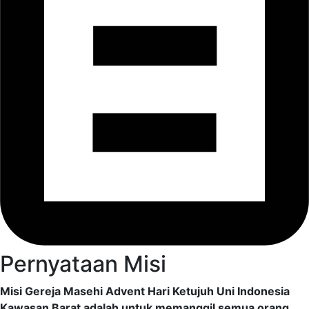
Pernyataan Misi
Misi Gereja Masehi Advent Hari Ketujuh Uni Indonesia
Kawasan Barat adalah untuk memanggil semua orang