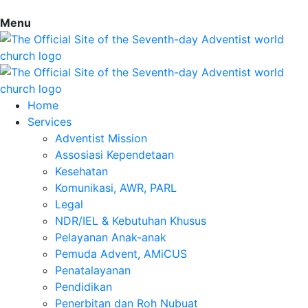
Menu
Home
Services
Adventist Mission
Assosiasi Kependetaan
Kesehatan
Komunikasi, AWR, PARL
Legal
NDR/IEL & Kebutuhan Khusus
Pelayanan Anak-anak
Pemuda Advent, AMiCUS
Penatalayanan
Pendidikan
Penerbitan dan Roh Nubuat